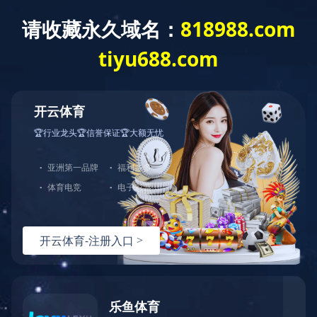
企业愿景
返回
企业愿景
Enterprise vision