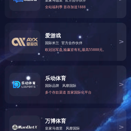
GMA审核
Sedex审核
医药包装认证