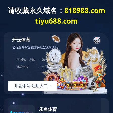
资质证明
返回