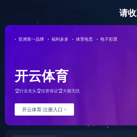
首页
关于