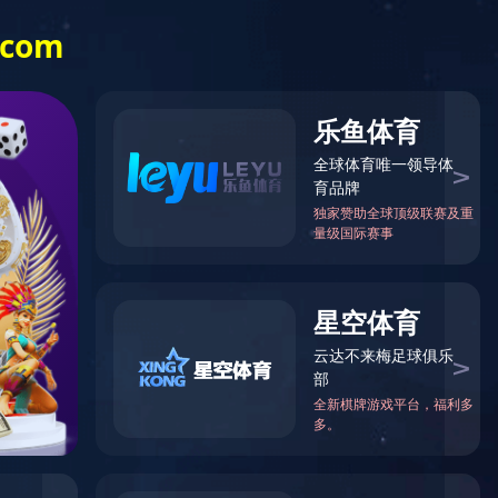
开云（中
0510-
国）Kaiyun·
中心
EN
88748181
官方网站-登
录入口
备